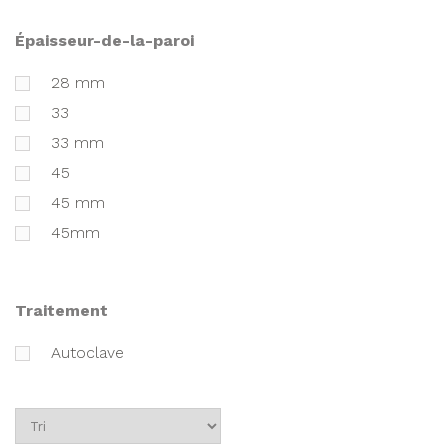
épaisseur-de-la-paroi
28 mm
33
33 mm
45
45 mm
45mm
traitement
Autoclave