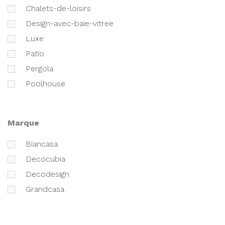
chalets-de-loisirs
design-avec-baie-vitree
luxe
patio
pergola
poolhouse
marque
biancasa
decocubia
decodesign
grandcasa