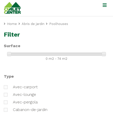
Home
Abris de jardin
Poolhouses
Filter
Surface
0 m2 - 74 m2
Type
avec-carport
avec-lounge
avec-pergola
cabanon-de-jardin