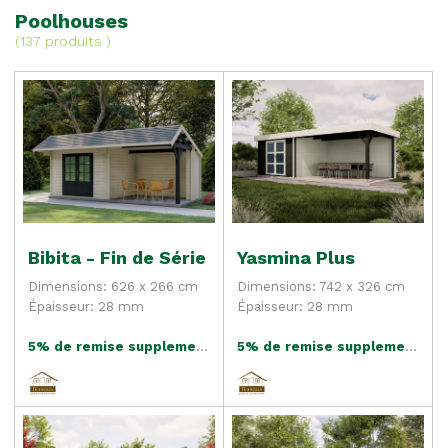
Poolhouses
(
137 produits
)
Bibita - Fin de Série
Yasmina Plus
Dimensions: 626 x 266 cm
Dimensions: 742 x 326 cm
Épaisseur: 28 mm
Épaisseur: 28 mm
5% de remise supplementaire
5% de remise supplementaire