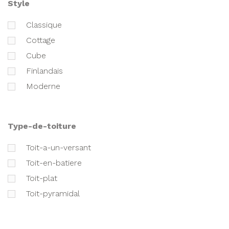
style
classique
cottage
cube
finlandais
moderne
type-de-toiture
toit-a-un-versant
toit-en-batiere
toit-plat
toit-pyramidal