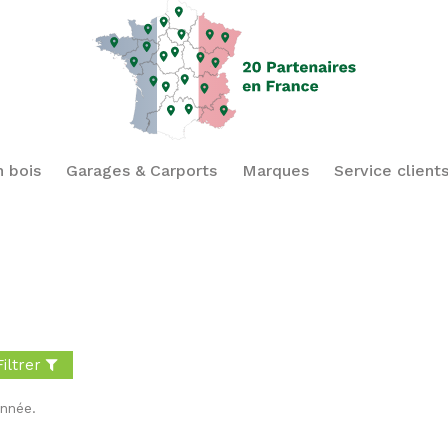
n bois
Garages & Carports
Marques
Service client
Filtrer
onnée.