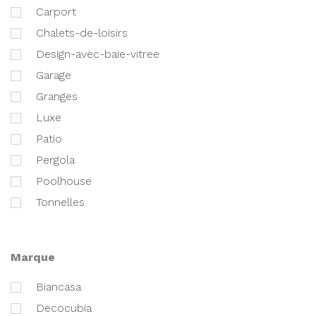
carport
chalets-de-loisirs
design-avec-baie-vitree
garage
granges
luxe
patio
pergola
poolhouse
tonnelles
marque
biancasa
decocubia