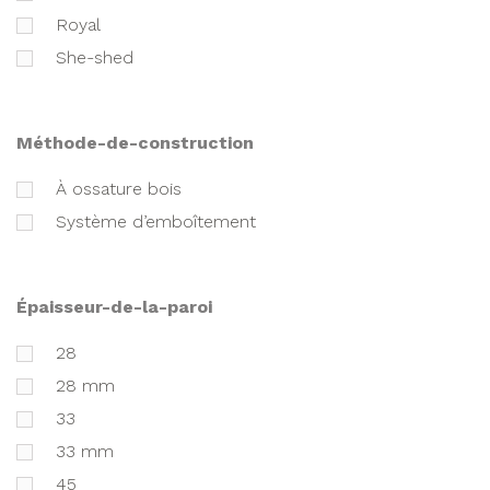
royal
she-shed
méthode-de-construction
à ossature bois
Système d’emboîtement
épaisseur-de-la-paroi
28
28 mm
33
33 mm
45