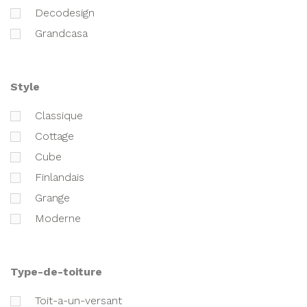
decodesign
grandcasa
style
classique
cottage
cube
finlandais
grange
moderne
type-de-toiture
toit-a-un-versant