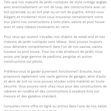
Tels que nos maisons de jardin rustiques de style cottage anglais
avec éventuellement un toit de loup, des constructions avec un
toit pyramidal ou un toit plat ou un toit de pupitre. Aimez-vous
élégant et moderne? Alors vous trouverez certainement votre
truc parmi nos constructions à toits plats, salons et pool house
avec et sans rideaux coulissants en verre.
Pour ceux qui veulent s'évader, nos chalets de week-end et nos
maisons de jardin rustiques sont idéaux. Vous pouvez toujours
vous détendre complètement dans l'un de nos saunas, salons
luxueux ou pool house. Pour les vrais amateurs de jardin, nous
avons une large gamme de pavillons, pergolas et autres
constructions sur pilotis.
Préférez-vous le garder purement fonctionnel? Ensuite, nous
proposons également une vaste gamme de garages, abris d'auto
et abris de toit où vous pouvez stocker votre matériel en toute
sécurité. Vous pouvez venir chez nous pour des constructions de
cabanes en rondins et des constructions à ossature bois sur
mesure et des gazebos standard.
Consultez notre offre en ligne ou entrez dans l'une de nos salles