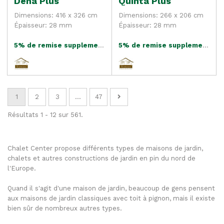
Dena Plus
Quinta Plus
Dimensions: 416 x 326 cm
Dimensions: 266 x 206 cm
Épaisseur: 28 mm
Épaisseur: 28 mm
5% de remise supplementaire
5% de remise supplementaire
1
2
3
...
47
Résultats 1 - 12 sur 561.
Chalet Center propose différents types de maisons de jardin,
chalets et autres constructions de jardin en pin du nord de
l'Europe.
Quand il s'agit d'une maison de jardin, beaucoup de gens pensent
aux maisons de jardin classiques avec toit à pignon, mais il existe
bien sûr de nombreux autres types.