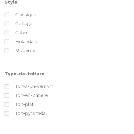
style
classique
cottage
cube
finlandais
moderne
type-de-toiture
toit-a-un-versant
toit-en-batiere
toit-plat
toit-pyramidal