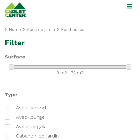
Home
Abris de jardin
Poolhouses
Filter
Surface
0 m2 - 74 m2
Type
avec-carport
avec-lounge
avec-pergola
cabanon-de-jardin