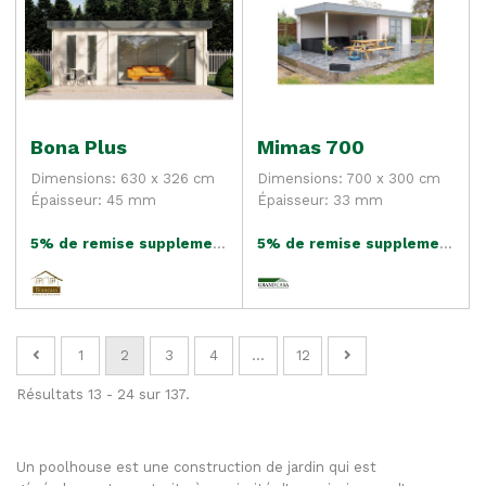
Bona Plus
Mimas 700
Dimensions: 630 x 326 cm
Dimensions: 700 x 300 cm
Épaisseur: 45 mm
Épaisseur: 33 mm
5% de remise supplementaire
5% de remise supplementaire
1
2
3
4
...
12
Résultats 13 - 24 sur 137.
Un poolhouse est une construction de jardin qui est