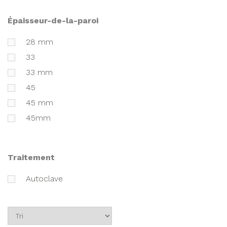
épaisseur-de-la-paroi
28 mm
33
33 mm
45
45 mm
45mm
traitement
Autoclave