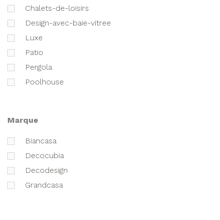
chalets-de-loisirs
design-avec-baie-vitree
luxe
patio
pergola
poolhouse
marque
biancasa
decocubia
decodesign
grandcasa