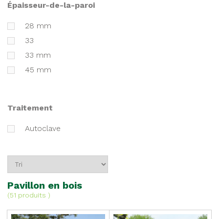
épaisseur-de-la-paroi
28 mm
33
33 mm
45 mm
traitement
Autoclave
Pavillon en bois
(
51 produits
)