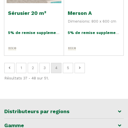
Sérusier 20 m²
Merson A
Dimensions: 800 x 600 cm
5% de remise supplementaire
5% de remise supplementaire
1
2
3
4
5
Résultats 37 - 48 sur 51.
Distributeurs par regions
Gamme