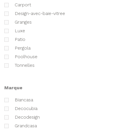
carport
design-avec-baie-vitree
granges
luxe
patio
pergola
poolhouse
tonnelles
marque
biancasa
decocubia
decodesign
grandcasa