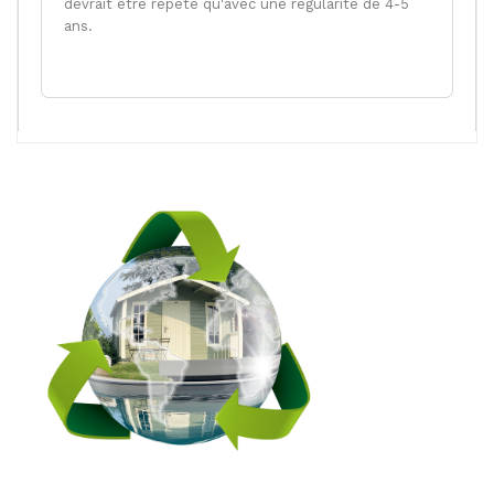
devrait être répété qu'avec une régularité de 4-5
ans.