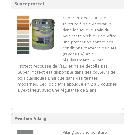
Super protect
Super Protect est une
teinture à bois décorative
dans laquelle le grain du
bois reste visible. Ceci offre
une protection contre des
conditions météorologiques
(rayons UV) et du
bleuissement. Super
Protect repousse de l’eau et ne se décolle pas.
Super Protect est disponible dans des couleurs de
bois classiques ainsi que dans des teintes
modernes. Ceci doit être appliqué en 2 à 3 couches
à l'extérieur, avec une régularité de 2 ans.
Peinture Viking
Viking est une peinture