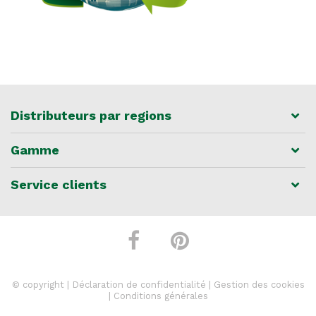
Distributeurs par regions
Gamme
Service clients
© copyright |
Déclaration de confidentialité
|
Gestion des cookies
|
Conditions générales