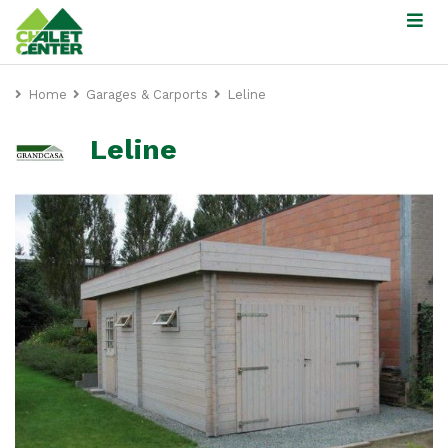
Home
Garages & Carports
Leline
Leline