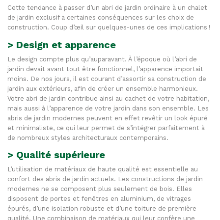
Cette tendance à passer d’un abri de jardin ordinaire à un chalet
de jardin exclusif a certaines conséquences sur les choix de
construction. Coup d’œil sur quelques-unes de ces implications
!
>
Design et apparence
Le design compte plus qu’auparavant. À l’époque où l’abri de
jardin devait avant tout être fonctionnel, l’apparence importait
moins. De nos jours, il est courant d’assortir sa construction de
jardin aux extérieurs, afin de créer un ensemble harmonieux.
Votre abri de jardin contribue ainsi au cachet de votre habitation,
mais aussi à l’apparence de votre jardin dans son ensemble. Les
abris de jardin modernes peuvent en effet revêtir un look épuré
et minimaliste, ce qui leur permet de s’intégrer parfaitement à
de nombreux styles architecturaux contemporains.
>
Qualité supérieure
L’utilisation de matériaux de haute qualité est essentielle au
confort des abris de jardin actuels. Les constructions de jardin
modernes ne se composent plus seulement de bois. Elles
disposent de portes et fenêtres en aluminium, de vitrages
épurés, d’une isolation robuste et d’une toiture de première
qualité. Une combinaison de matériaux qui leur confère une