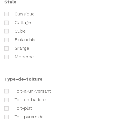
style
classique
cottage
cube
finlandais
grange
moderne
type-de-toiture
toit-a-un-versant
toit-en-batiere
toit-plat
toit-pyramidal