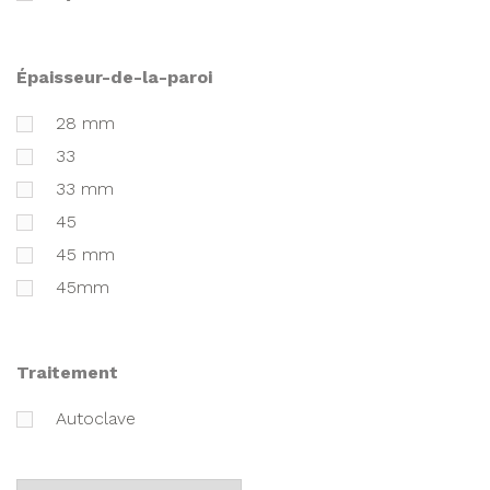
épaisseur-de-la-paroi
28 mm
33
33 mm
45
45 mm
45mm
traitement
Autoclave