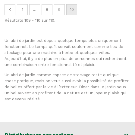
1
...
8
9
10
Résultats 109 - 110 sur 110.
Un abri de jardin est depuis quelque temps plus uniquement
fonctionnel. Le temps qu’il servait seulement comme lieu de
stockage pour une machine à herbe et quelques vélos.
Aujourd’hui, il y a de plus en plus de personnes qui recherchent
une combinaison entre fonctionnalité et plaisir.
Un abri de jardin comme espace de stockage reste quelque
chose pratique, mais on veut aussi avoir la possibilité de profiter
de belles offert par la vie à l’extérieur. Dîner dans le jardin sous
un bel auvent en profitant de la nature est un joyeux plaisir qui
est devenu réalité.
Distributeurs par regions