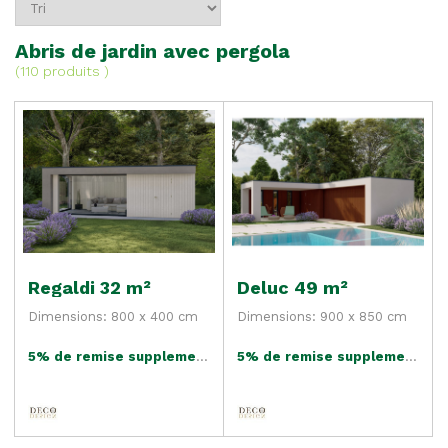
Abris de jardin avec pergola
(
110 produits
)
Regaldi 32 m²
Deluc 49 m²
Dimensions: 800 x 400 cm
Dimensions: 900 x 850 cm
5% de remise supplementaire
5% de remise supplementaire