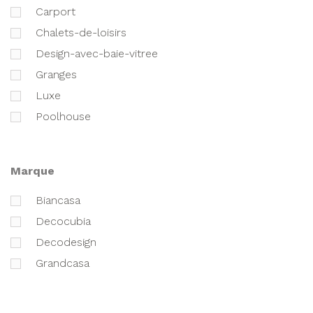
carport
chalets-de-loisirs
design-avec-baie-vitree
granges
luxe
poolhouse
marque
biancasa
decocubia
decodesign
grandcasa