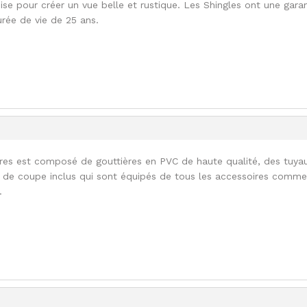
ise pour créer un vue belle et rustique. Les Shingles ont une garan
urée de vie de 25 ans.
res est composé de gouttières en PVC de haute qualité, des tuya
r de coupe inclus qui sont équipés de tous les accessoires comm
.