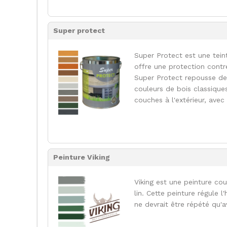
Super protect
Super Protect est une teint
offre une protection contr
Super Protect repousse de 
couleurs de bois classique
couches à l'extérieur, avec
Peinture Viking
Viking est une peinture co
lin. Cette peinture régule 
ne devrait être répété qu'a