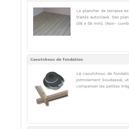
Le plancher de terrasse e
traités autoclave. Des pla
(58 x 58 mm). (Non- combi
Caoutchouc de fondation
Le caoutchouc de fondati
jointoiement Soudaseal, uti
compenser les petites irrég