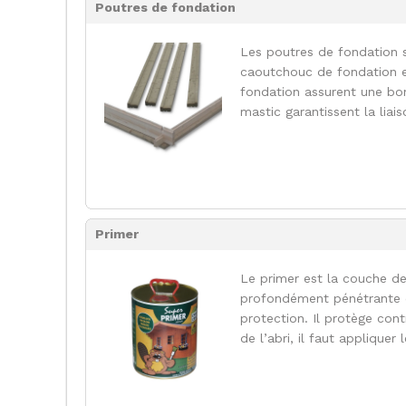
Poutres de fondation
Les poutres de fondation
caoutchouc de fondation e
fondation assurent une bon
mastic garantissent la liai
Primer
Le primer est la couche de
profondément pénétrante q
protection. Il protège con
de l’abri, il faut appliquer 