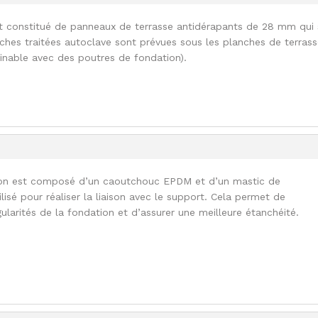
st constitué de panneaux de terrasse antidérapants de 28 mm qui
nches traitées autoclave sont prévues sous les planches de terras
nable avec des poutres de fondation).
on est composé d’un caoutchouc EPDM et d’un mastic de
lisé pour réaliser la liaison avec le support. Cela permet de
ularités de la fondation et d’assurer une meilleure étanchéité.