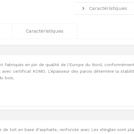
Caractéristiques
Caractéristiques
nt fabriqués en pin de qualité de l'Europe du Nord, conformémen
 avec certificat KOMO. L’épaisseur des parois détermine la stabili
du bois.
e de toit en base d’asphalte, renforcée avec Les shingles sont pl