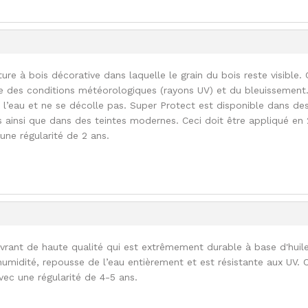
ure à bois décorative dans laquelle le grain du bois reste visible. 
e des conditions météorologiques (rayons UV) et du bleuissement
l’eau et ne se décolle pas. Super Protect est disponible dans de
s ainsi que dans des teintes modernes. Ceci doit être appliqué en 
 une régularité de 2 ans.
uvrant de haute qualité qui est extrêmement durable à base d'huil
l'humidité, repousse de l’eau entièrement et est résistante aux UV. 
vec une régularité de 4-5 ans.