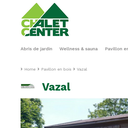
Abris de jardin
Wellness & sauna
Pavillon e
Home
Pavillon en bois
Vazal
Vazal