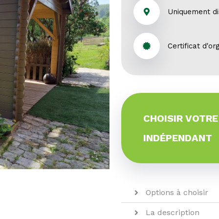
Uniquement di
Certificat d'or
CHOISIR VOTRE
INDÉPENDANT
Options à choisir
La description