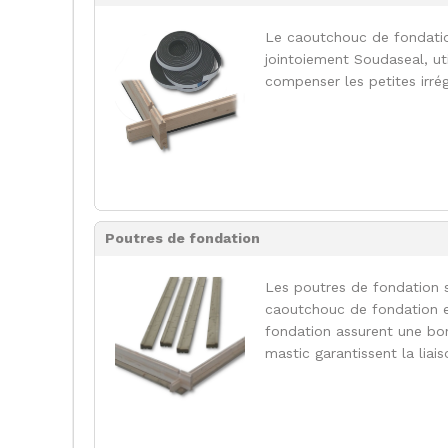
Le caoutchouc de fondati
jointoiement Soudaseal, uti
compenser les petites irrég
Poutres de fondation
Les poutres de fondation
caoutchouc de fondation e
fondation assurent une bon
mastic garantissent la liai