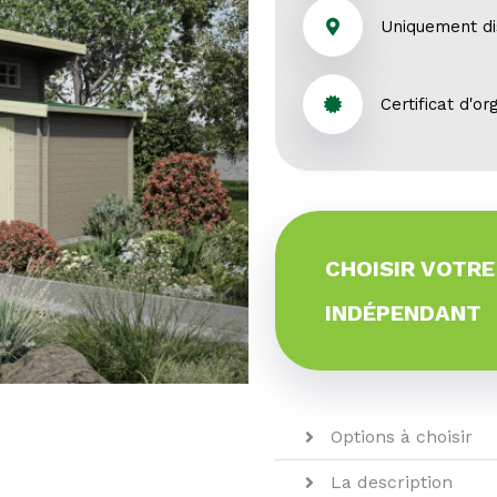
Uniquement di
Certificat d'or
CHOISIR VOTRE
INDÉPENDANT
Options à choisir
La description