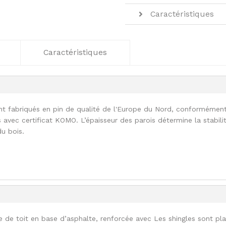
Caractéristiques
Caractéristiques
nt fabriqués en pin de qualité de l'Europe du Nord, conformémen
 avec certificat KOMO. L’épaisseur des parois détermine la stabili
du bois.
e de toit en base d’asphalte, renforcée avec Les shingles sont pl