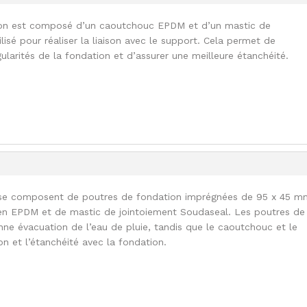
on est composé d’un caoutchouc EPDM et d’un mastic de
lisé pour réaliser la liaison avec le support. Cela permet de
ularités de la fondation et d’assurer une meilleure étanchéité.
 se composent de poutres de fondation imprégnées de 95 x 45 m
n EPDM et de mastic de jointoiement Soudaseal. Les poutres de
ne évacuation de l’eau de pluie, tandis que le caoutchouc et le
son et l’étanchéité avec la fondation.