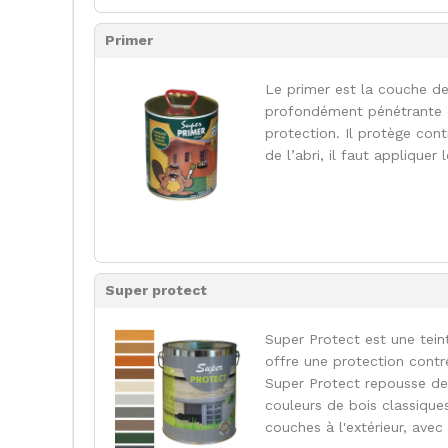
Primer
Le primer est la couche de
profondément pénétrante q
protection. Il protège con
de l’abri, il faut appliquer 
Super protect
Super Protect est une teint
offre une protection contr
Super Protect repousse de 
couleurs de bois classique
couches à l'extérieur, avec