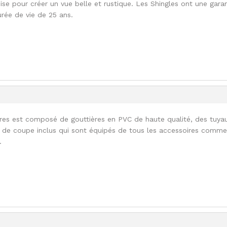
ise pour créer un vue belle et rustique. Les Shingles ont une garan
urée de vie de 25 ans.
res est composé de gouttières en PVC de haute qualité, des tuya
r de coupe inclus qui sont équipés de tous les accessoires comm
.