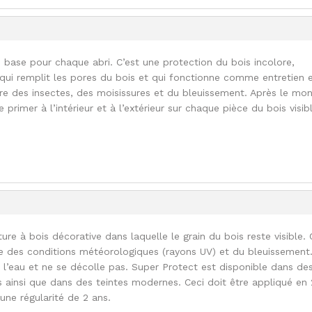
 base pour chaque abri. C’est une protection du bois incolore,
ui remplit les pores du bois et qui fonctionne comme entretien 
tre des insectes, des moisissures et du bleuissement. Après le mo
le primer à l’intérieur et à l’extérieur sur chaque pièce du bois visib
ure à bois décorative dans laquelle le grain du bois reste visible. 
e des conditions météorologiques (rayons UV) et du bleuissement
l’eau et ne se décolle pas. Super Protect est disponible dans de
s ainsi que dans des teintes modernes. Ceci doit être appliqué en 
 une régularité de 2 ans.