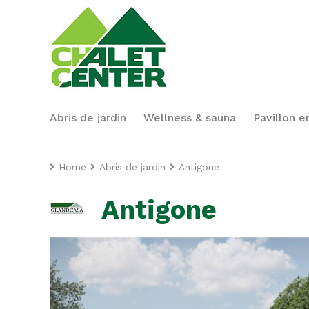
Abris de jardin
Wellness & sauna
Pavillon e
Home
Abris de jardin
Antigone
Antigone