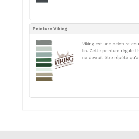
Peinture Viking
Viking est une peinture co
lin. Cette peinture régule 
ne devrait être répété qu'a