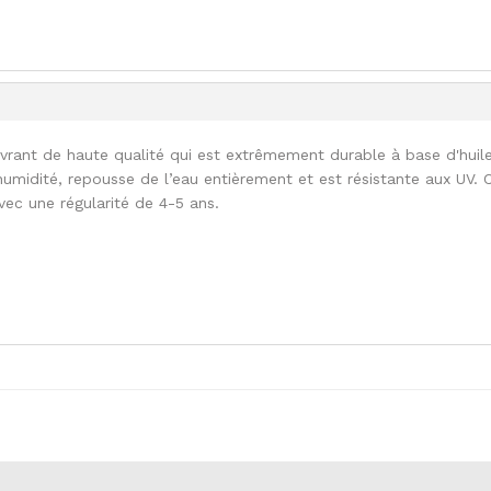
uvrant de haute qualité qui est extrêmement durable à base d'huil
l'humidité, repousse de l’eau entièrement et est résistante aux UV. 
vec une régularité de 4-5 ans.